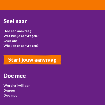
Snel naar
Doe een aanvraag
Wat kun je aanvragen?
Over ons
Wie kan er aanvragen?
Start jouw aanvraag
Doe mee
Word vrijwilliger
Doneer
Doe mee