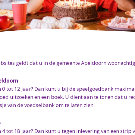
bsites geldt dat u in de gemeente Apeldoorn woonachtig 
eldoorn
n 0 tot 12 jaar? Dan kunt u bij de speelgoedbank maximaa
oed uitzoeken en een boek. U dient aan te tonen dat u re
sje van de voedselbank om te laten zien.
b
 4 tot 18 jaar? Dan kunt u tegen inlevering van een strip 