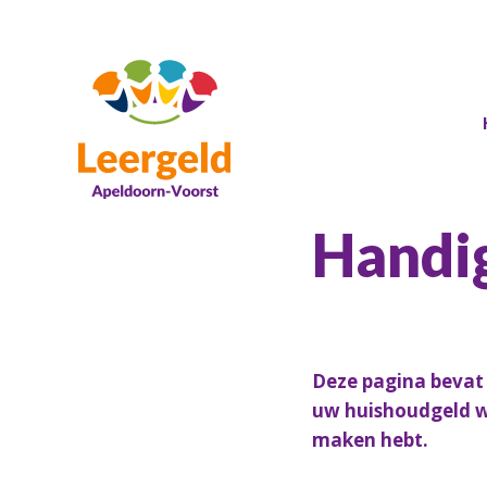
Handi
Deze pagina bevat 
uw huishoudgeld wi
maken hebt.