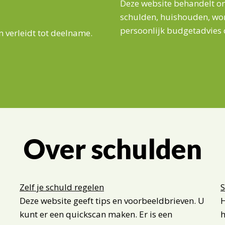
Deze website behandelt on
schulden, huishouden, won
persoonlijk budgetadvies
 verleidt tot deelname.
Over schulden
Zelf je schuld regelen
S
Deze website geeft tips en voorbeeldbrieven. U
H
kunt er een quickscan maken. Er is een
h