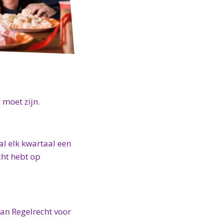
moet zijn.
l elk kwartaal een
cht hebt op
van Regelrecht voor