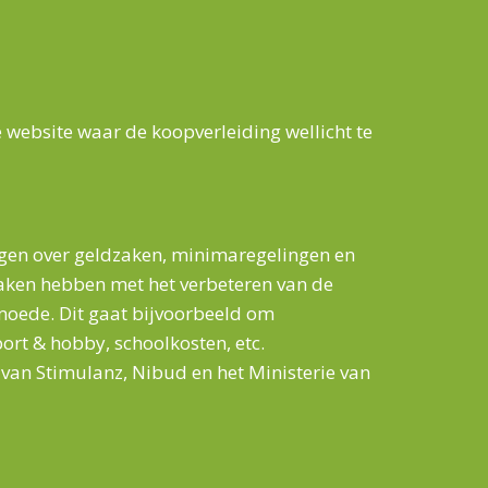
website waar de koopverleiding wellicht te
ijgen over geldzaken, minimaregelingen en
 maken hebben met het verbeteren van de
rmoede. Dit gaat bijvoorbeeld om
ort & hobby, schoolkosten, etc.
f van Stimulanz, Nibud en het Ministerie van