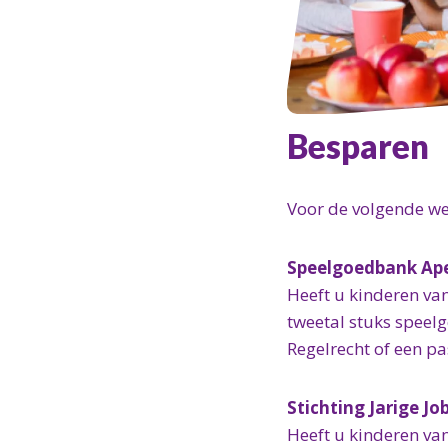
Besparen
Voor de volgende we
Speelgoedbank Ap
Heeft u kinderen va
tweetal stuks speelg
Regelrecht of een pa
Stichting Jarige Jo
Heeft u kinderen van