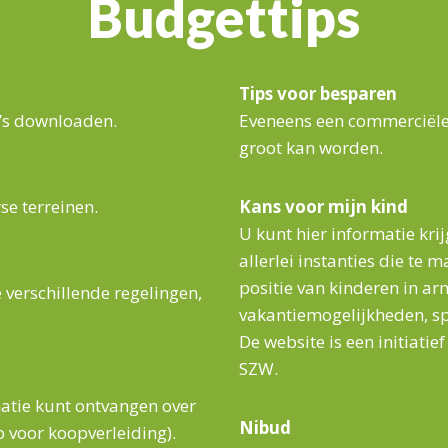
Budgettips
Tips voor besparen
a’s downloaden.
Eveneens een commerciële 
groot kan worden.
se terreinen.
Kans voor mijn kind
U kunt hier informatie kr
allerlei instanties die te
positie van kinderen in a
 verschillende regelingen,
vakantiemogelijkheden, sp
De website is een initiatie
SZW.
atie kunt ontvangen over
Nibud
 voor koopverleiding).