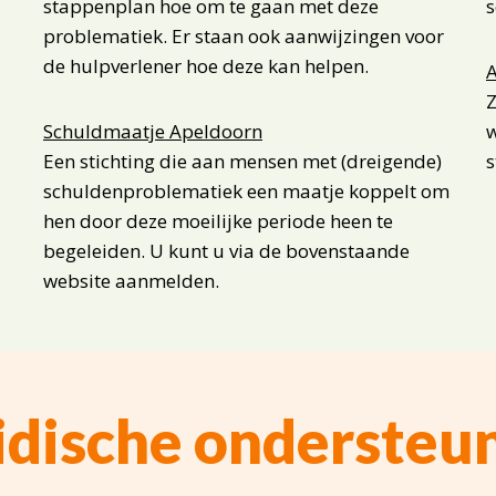
stappenplan hoe om te gaan met deze
s
problematiek. Er staan ook aanwijzingen voor
de hulpverlener hoe deze kan helpen.
A
Z
Schuldmaatje Apeldoorn
w
Een stichting die aan mensen met (dreigende)
s
schuldenproblematiek een maatje koppelt om
hen door deze moeilijke periode heen te
begeleiden. U kunt u via de bovenstaande
website aanmelden.
idische ondersteu