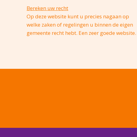
Bereken uw recht
Op deze website kunt u precies nagaan op
welke zaken of regelingen u binnen de eigen
gemeente recht hebt. Een zeer goede website.