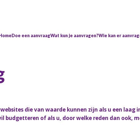
Home
Doe een aanvraag
Wat kun je aanvragen?
Wie kan er aanvra
g
websites die van waarde kunnen zijn als u een laag i
l budgetteren of als u, door welke reden dan ook, m