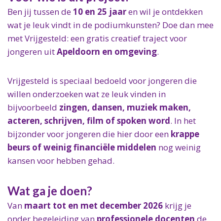
Ben jij tussen de
10 en 25 jaar
en wil je ontdekken
wat je leuk vindt in de podiumkunsten? Doe dan mee
met Vrijgesteld: een gratis creatief traject voor
jongeren uit
Apeldoorn en omgeving
.
Vrijgesteld is speciaal bedoeld voor jongeren die
willen onderzoeken wat ze leuk vinden in
bijvoorbeeld
zingen, dansen, muziek maken,
acteren, schrijven, film of spoken word
. In het
bijzonder voor jongeren die hier door een
krappe
beurs of weinig financiële middelen
nog weinig
kansen voor hebben gehad.
Wat ga je doen?
Van
maart tot en met december 2026
krijg je
onder begeleiding van
professionele docenten
de