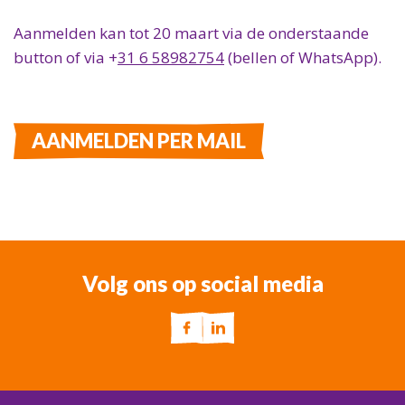
Aanmelden kan tot 20 maart via de onderstaande
button of via +
31 6 58982754
(bellen of WhatsApp).
AANMELDEN PER MAIL
Volg ons op social media