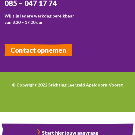
085 – 047 17 74
Wij zijn iedere werkdag bereikbaar
van 8.30 – 17.00 uur
Contact opnemen
© Copyright 2022 Stichting Leergeld Apeldoorn-Voorst
Start hier jouw aanvraag